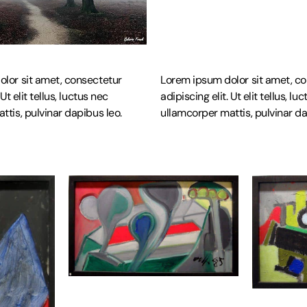
lor sit amet, consectetur
Lorem ipsum dolor sit amet, c
SENDEN
 Ut elit tellus, luctus nec
adipiscing elit. Ut elit tellus, lu
ttis, pulvinar dapibus leo.
ullamcorper mattis, pulvinar da