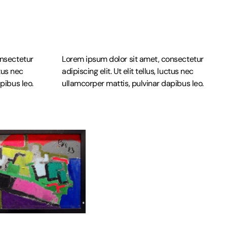
onsectetur
Lorem ipsum dolor sit amet, consectetur
ctus nec
adipiscing elit. Ut elit tellus, luctus nec
pibus leo.
ullamcorper mattis, pulvinar dapibus leo.