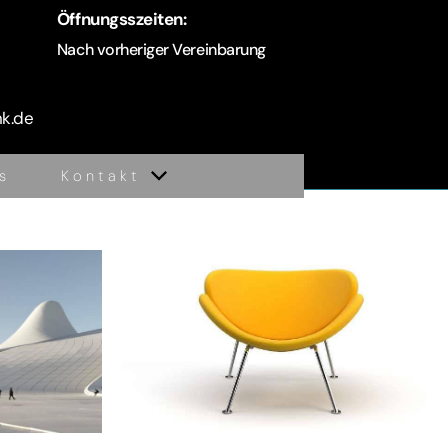
Öffnungsszeiten:
Nach vorheriger Vereinbarung
nk.de
s
Kontakt