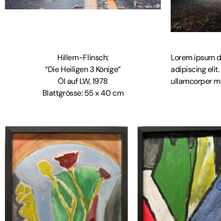
Hillern-Flinsch:
Lorem ipsum do
“Die Heiligen 3 Könige”
adipiscing elit.
Öl auf LW, 1978
ullamcorper ma
Blattgrösse: 55 x 40 cm