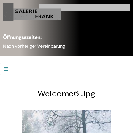
Öffnungsszeiten:
Nach vorheriger Vereinbarung
Welcome6 Jpg