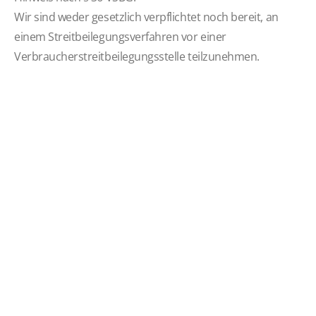
Wir sind weder gesetzlich verpflichtet noch bereit, an
einem Streitbeilegungsverfahren vor einer
Verbraucherstreitbeilegungsstelle teilzunehmen.
STARTSEITE
IMPRESSUM
DATENSCHUTZERKLÄRUNG
COOKIE RICHTLINIE