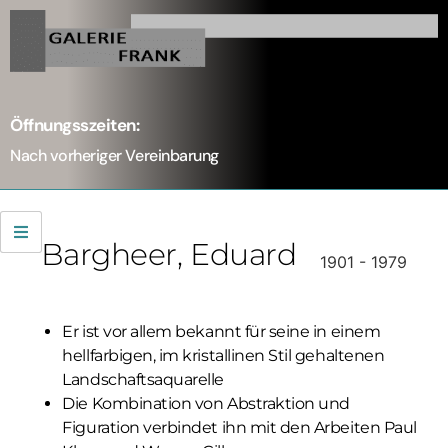
Öffnungsszeiten:
Nach vorheriger Vereinbarung
Bargheer
, Eduard
1901 - 1979
Er ist vor allem bekannt für seine in einem
hellfarbigen, im kristallinen Stil gehaltenen
Landschaftsaquarelle
Die Kombination von Abstraktion und
Figuration verbindet ihn mit den Arbeiten Paul