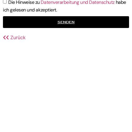
Die Hinweise zu
Datenverarbeitung und Datenschutz
habe
ich gelesen und akzeptiert.
SENDEN
Zurück
STARTSEITE
IMPRESSUM
DATENSCHUTZERKLÄRUNG
COOKIE RICHTLINIE