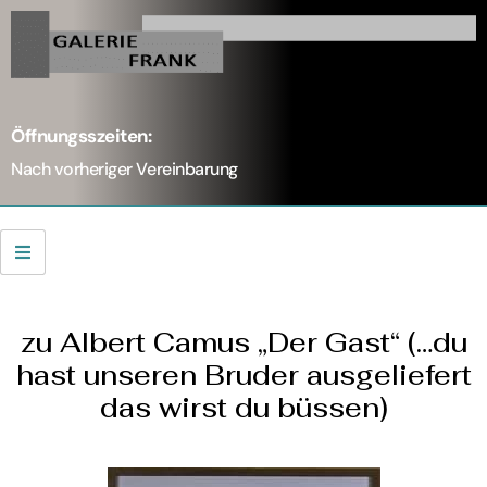
Öffnungsszeiten:
Nach vorheriger Vereinbarung
zu Albert Camus „Der Gast“ (…du
hast unseren Bruder ausgeliefert
das wirst du büssen)