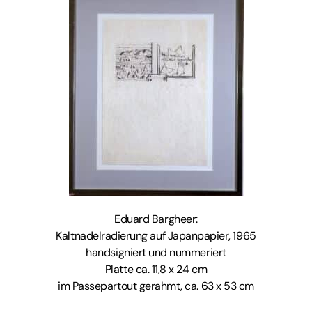
Eduard Bargheer:
Kaltnadelradierung auf Japanpapier, 1965
handsigniert und nummeriert
Platte ca. 11,8 x 24 cm
im Passepartout gerahmt, ca. 63 x 53 cm