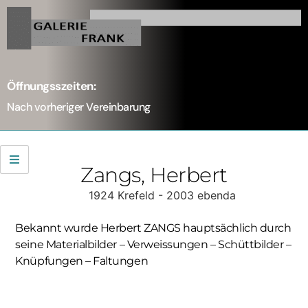
Öffnungsszeiten:
Nach vorheriger Vereinbarung
Zangs
, Herbert
1924 Krefeld - 2003 ebenda
Bekannt wurde Herbert ZANGS hauptsächlich durch
seine Materialbilder – Verweissungen – Schüttbilder –
Knüpfungen – Faltungen