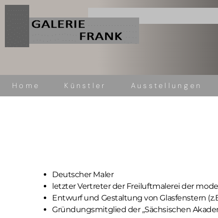
Home
Künstler
Ausstellungen
Name (optional)
E-Mail (Pflichtfeld)
Deutscher Maler
letzter Vertreter der Freiluftmalerei der mo
Entwurf und Gestaltung von Glasfenstern (z.B
Nachricht (optional)
Gründungsmitglied der „Sächsischen Akadem