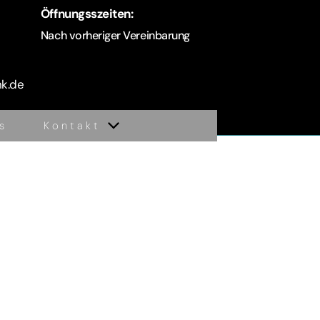
Öffnungsszeiten:
Nach vorheriger Vereinbarung
nk.de
s
Kontakt