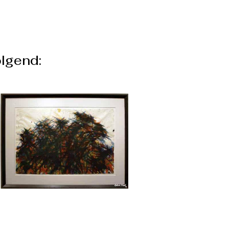
lgend: