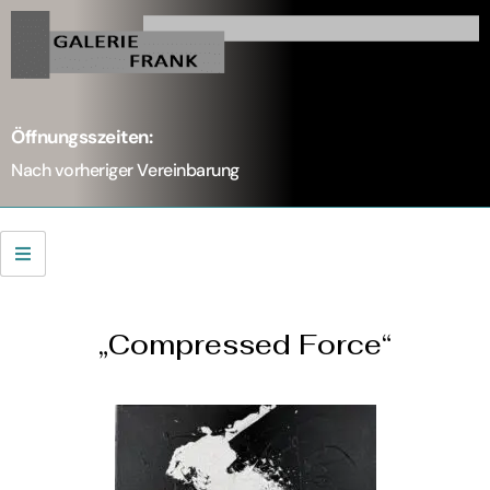
Öffnungsszeiten:
Nach vorheriger Vereinbarung
„Compressed Force“