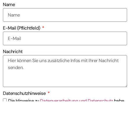
Name
E-Mail (Pflichtfeld)
Nachricht
Datenschutzhinweise
Die Hinweise zu
Datenverarbeitung und Datenschutz
habe
ich gelesen und akzeptiert.
SENDEN