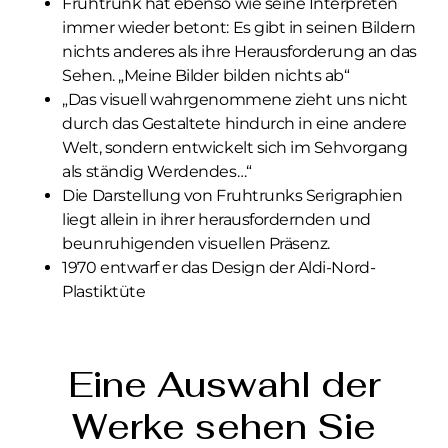
Fruhtrunk hat ebenso wie seine Interpreten
immer wieder betont: Es gibt in seinen Bildern
nichts anderes als ihre Herausforderung an das
Sehen. „Meine Bilder bilden nichts ab“
„Das visuell wahrgenommene zieht uns nicht
durch das Gestaltete hindurch in eine andere
Welt, sondern entwickelt sich im Sehvorgang
als ständig Werdendes…“
Die Darstellung von Fruhtrunks Serigraphien
liegt allein in ihrer herausfordernden und
beunruhigenden visuellen Präsenz.
1970 entwarf er das Design der Aldi-Nord-
Plastiktüte
Eine Auswahl der
Werke sehen Sie