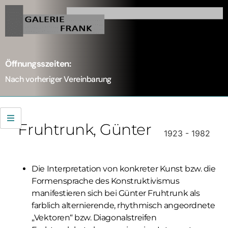
Öffnungsszeiten:
Nach vorheriger Vereinbarung
Fruhtrunk
, Günter
1923 - 1982
Die Interpretation von konkreter Kunst bzw. die
Formensprache des Konstruktivismus
manifestieren sich bei Günter Fruhtrunk als
farblich alternierende, rhythmisch angeordnete
„Vektoren“ bzw. Diagonalstreifen