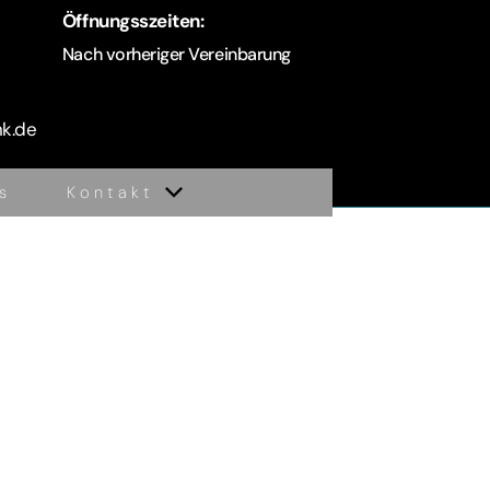
Öffnungsszeiten:
Nach vorheriger Vereinbarung
nk.de
s
Kontakt