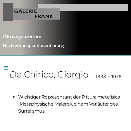
Öffnungsszeiten:
Nach vorheriger Vereinbarung
De Chirico
, Giorgio
1888 - 1978
Wichtiger Repräsentant der Pittura metafisica
(Metaphysische Malerei), einem Vorläufer des
Surrelismus