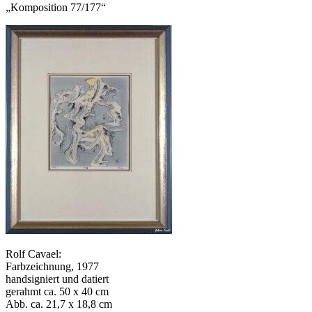
„Komposition 77/177“
Rolf Cavael:
Farbzeichnung, 1977
handsigniert und datiert
gerahmt ca. 50 x 40 cm
Abb. ca. 21,7 x 18,8 cm