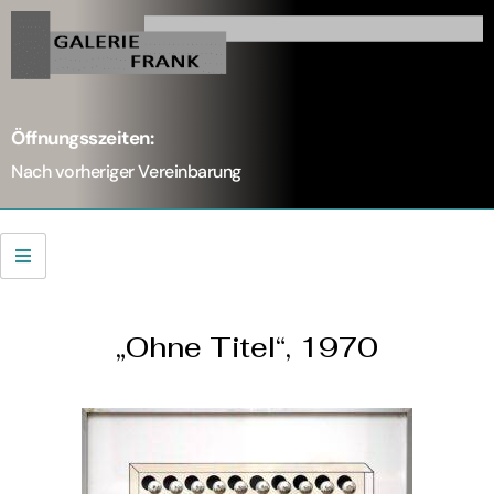
Öffnungsszeiten:
Nach vorheriger Vereinbarung
„Ohne Titel“, 1970