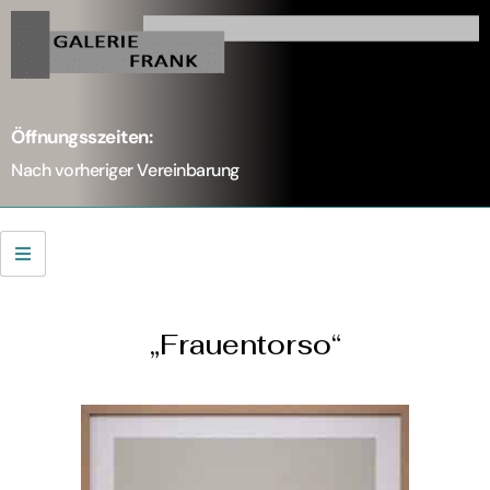
Öffnungsszeiten:
Nach vorheriger Vereinbarung
„Frauentorso“