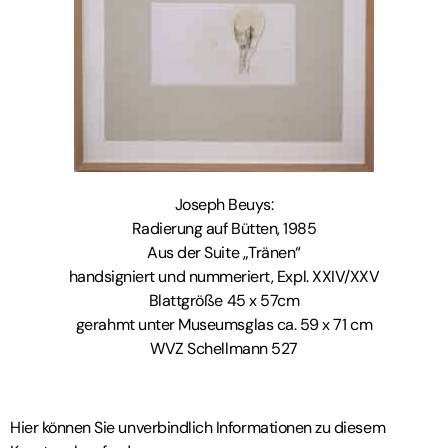
Joseph Beuys:
Radierung auf Bütten, 1985
Aus der Suite „Tränen“
handsigniert und nummeriert, Expl. XXIV/XXV
Blattgröße 45 x 57cm
gerahmt unter Museumsglas ca. 59 x 71 cm
WVZ Schellmann 527
Hier können Sie unverbindlich Informationen zu diesem