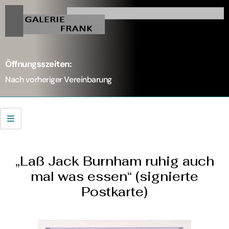
Öffnungsszeiten:
Nach vorheriger Vereinbarung
„Laß Jack Burnham ruhig auch
mal was essen“ (signierte
Postkarte)