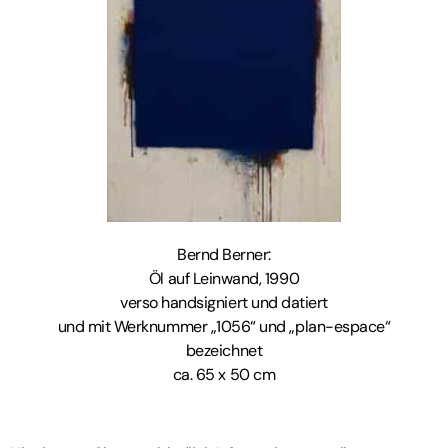
Bernd Berner:
Öl auf Leinwand, 1990
verso handsigniert und datiert
und mit Werknummer „1056“ und „plan-espace“
bezeichnet
ca. 65 x 50 cm