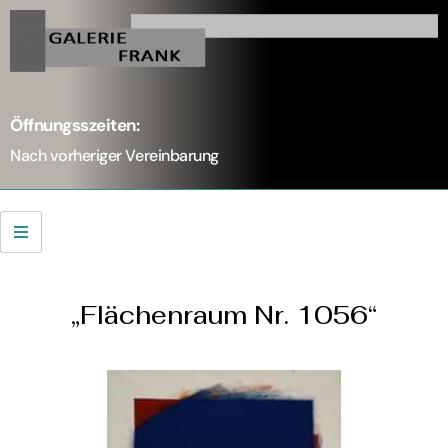
Öffnungsszeiten:
Nach vorheriger Vereinbarung
„Flächenraum Nr. 1056“