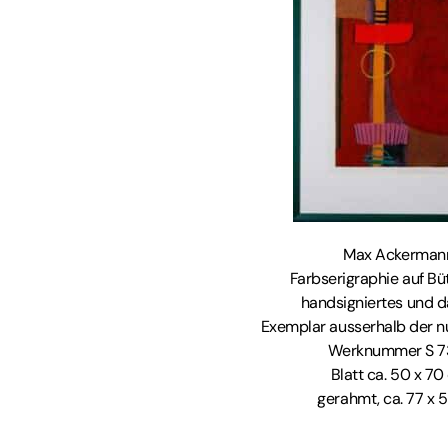
Max Ackerman
Farbserigraphie auf Bü
handsigniertes und d
Exemplar ausserhalb der 
Werknummer S 7
Blatt ca. 50 x 7
gerahmt, ca. 77 x 