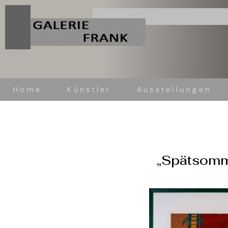
Home
Künstler
Ausstellungen
Name (optional)
„Spätsomm
E-Mail (Pflichtfeld)
Nachricht (optional)