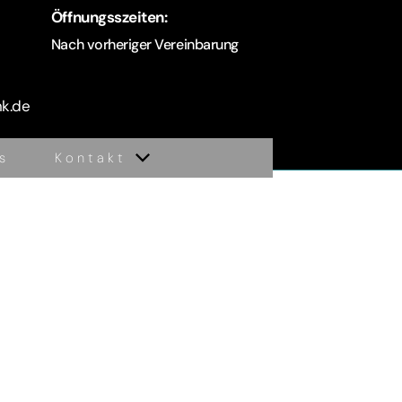
Öffnungsszeiten:
Nach vorheriger Vereinbarung
nk.de
s
Kontakt