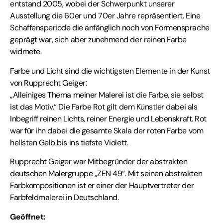
entstand 2005, wobei der Schwerpunkt unserer
Ausstellung die 60er und 70er Jahre repräsentiert. Eine
Schaffensperiode die anfänglich noch von Formensprache
geprägt war, sich aber zunehmend der reinen Farbe
widmete.
Farbe und Licht sind die wichtigsten Elemente in der Kunst
von Rupprecht Geiger:
„Alleiniges Thema meiner Malerei ist die Farbe, sie selbst
ist das Motiv.“ Die Farbe Rot gilt dem Künstler dabei als
Inbegriff reinen Lichts, reiner Energie und Lebenskraft. Rot
war für ihn dabei die gesamte Skala der roten Farbe vom
hellsten Gelb bis ins tiefste Violett.
Rupprecht Geiger war Mitbegründer der abstrakten
deutschen Malergruppe „ZEN 49“. Mit seinen abstrakten
Farbkompositionen ist er einer der Hauptvertreter der
Farbfeldmalerei in Deutschland.
Geöffnet: